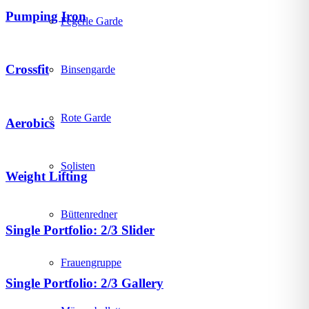
Pumping Iron
Fegerle Garde
Crossfit
Binsengarde
Rote Garde
Aerobics
Solisten
Weight Lifting
Büttenredner
Single Portfolio: 2/3 Slider
Frauengruppe
Single Portfolio: 2/3 Gallery