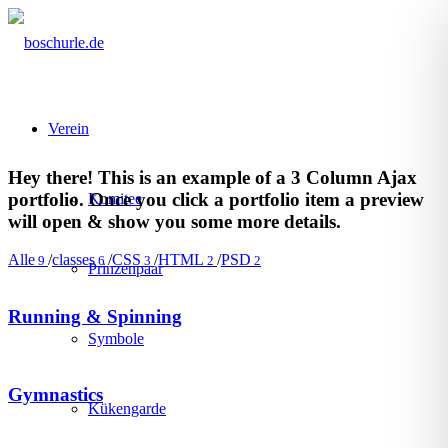
Verein
Hey there! This is an example of a 3 Column Ajax
portfolio. Once you click a portfolio item a preview
Komitee
will open
&
show you some more details.
Alle
/
classes
/
CSS
/
HTML
/
PSD
9
6
3
2
2
Prinzenpaar
Running & Spinning
Symbole
Gymnastics
Kükengarde