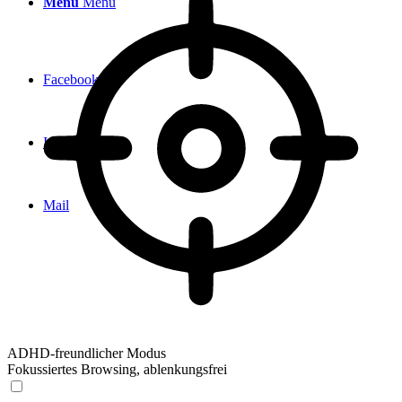
Menü
Menü
Facebook
Instagram
Mail
ADHD-freundlicher Modus
Fokussiertes Browsing, ablenkungsfrei