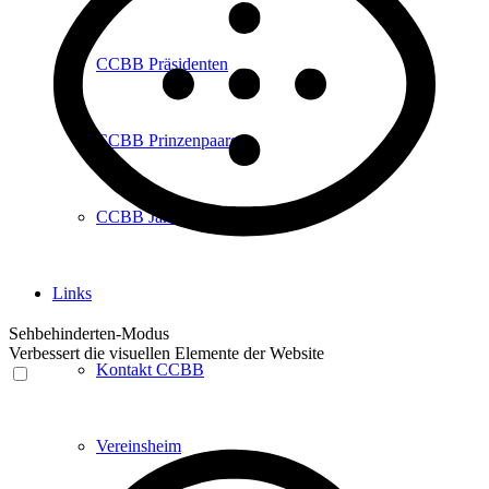
CCBB Präsidenten
CCBB Prinzenpaare
CCBB Jahresorden
Links
Sehbehinderten-Modus
Verbessert die visuellen Elemente der Website
Kontakt CCBB
Vereinsheim