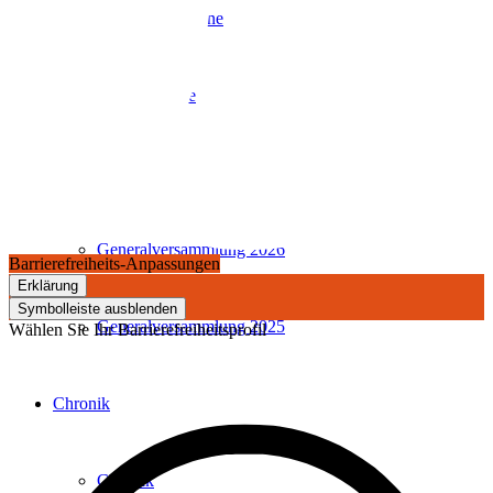
Boschurle Hymne
Presseberichte
Kampagnehefte
Generalversammlung 2026
Barrierefreiheits-Anpassungen
Erklärung
Symbolleiste ausblenden
Generalversammlung 2025
Wählen Sie Ihr Barrierefreiheitsprofil
Chronik
Chronik