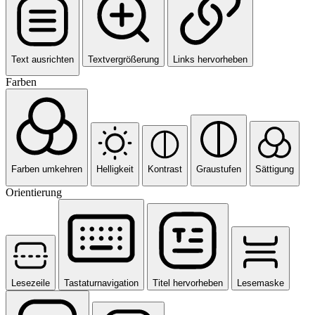
Text ausrichten
Textvergrößerung
Links hervorheben
Farben
Farben umkehren
Helligkeit
Kontrast
Graustufen
Sättigung
Orientierung
Lesezeile
Tastaturnavigation
Titel hervorheben
Lesemaske