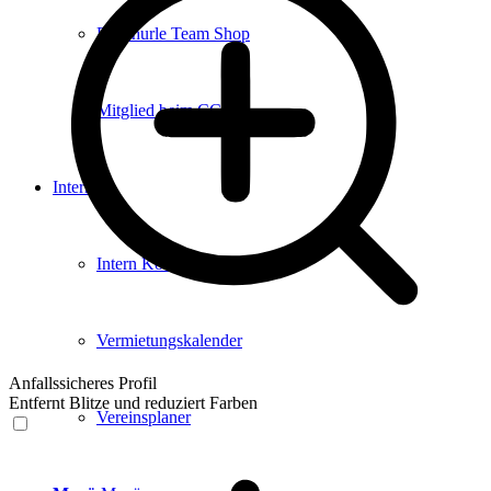
Boschurle Team Shop
Mitglied beim CCBB
Intern
Intern Komitee
Vermietungskalender
Anfallssicheres Profil
Entfernt Blitze und reduziert Farben
Vereinsplaner