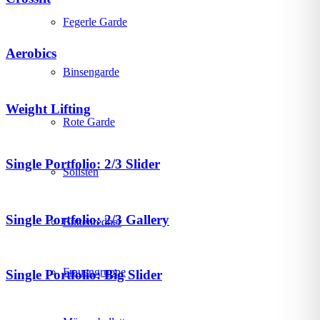
Fegerle Garde
Aerobics
Binsengarde
Weight Lifting
Rote Garde
Single Portfolio: 2/3 Slider
Solisten
Single Portfolio: 2/3 Gallery
Büttenredner
Frauengruppe
Single Portfolio: Big Slider