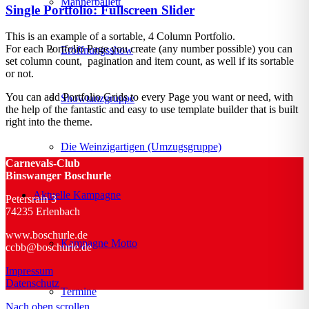
Männerballett
Single Portfolio: Fullscreen Slider
This is an example of a sortable, 4 Column Portfolio.
For each Portfolio Page you create (any number possible) you can
Eröffnungsshow
set column count, pagination and item count, as well if its sortable
or not.
You can add Portfolio Grids to every Page you want or need, with
Showtanzgruppe
the help of the fantastic and easy to use template builder that is built
right into the theme.
Die Weinzigartigen (Umzugsgruppe)
Carnevals-Club
Binswanger Boschurle
Aktuelle Kampagne
Petersrain 3
74235 Erlenbach
www.boschurle.de
Kampagne Motto
ccbb@boschurle.de
Impressum
Datenschutz
Termine
Nach oben scrollen