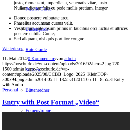
justo, rhoncus ut, imperdiet a, venenatis vitae, justo.
Nullam dictum felis eu pede mollis pretium. Integer.
Fegerle Garde
Donec posuere vulputate arcu.
Phasellus accumsan cursus velit.
Vestibulum ante ipsum primis in faucibus orci luctus et ultrices
Binsengarde
posuere cubilia Curae;
Sed aliquam, nisi quis porttitor congue
Weiterlesen
Rote Garde
11. Mai 2014
/
0 Kommentare
/
von
admin
https://boschurle.de/wp-content/uploads/2016/02/hero-2.jpg
720
1500
admin
https://boschurle.de/wp-
Solisten
content/uploads/2025/08/CCBB_Logo_2025_KleinTOP-
300x94.png
admin
2014-05-11 18:55:31
2014-05-11 18:55:31
Entry
with Audio
Personal
Büttenredner
Entry with Post Format „Video“
Frauengruppe