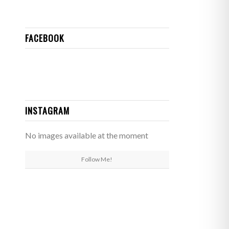
FACEBOOK
INSTAGRAM
No images available at the moment
Follow Me!