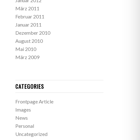
Januar 2012
März 2011
Februar 2011
Januar 2011
Dezember 2010
August 2010
Mai 2010
März 2009
CATEGORIES
Frontpage Article
Images
News
Personal
Uncategorized