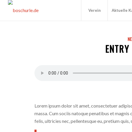
Verein
Aktuelle 
N
ENTRY
Lorem ipsum dolor sit amet, consectetuer adipis
massa. Cum sociis natoque penatibus et magnis d
felis, ultricies nec, pellentesque eu, pretium quis,