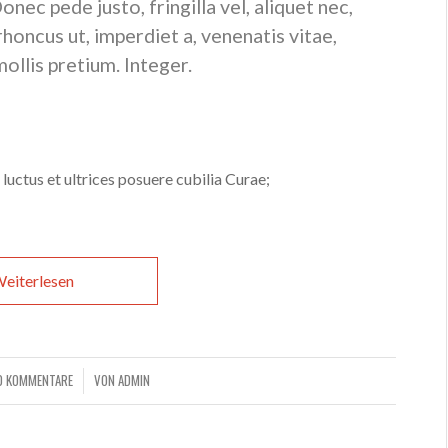
ec pede justo, fringilla vel, aliquet nec,
 rhoncus ut, imperdiet a, venenatis vitae,
ollis pretium. Integer.
luctus et ultrices posuere cubilia Curae;
eiterlesen
0 KOMMENTARE
VON
ADMIN
/