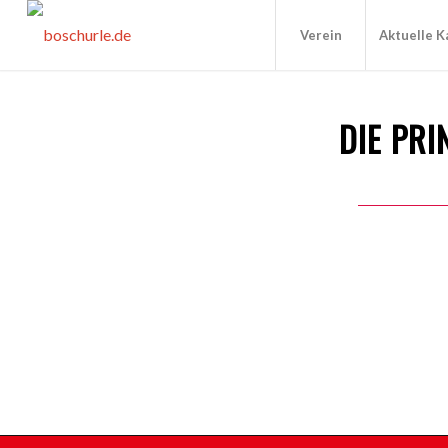
Verein
Aktuelle 
DIE PR