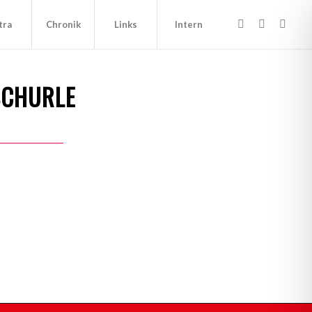
tra
Chronik
Links
Intern
SCHURLE